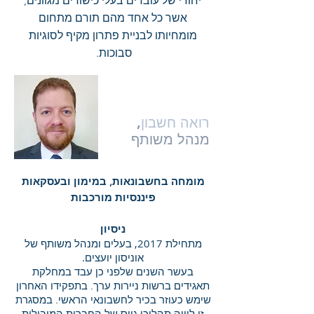
יחודי של עובדים בעלי כישורים מגוונים,
אשר כל אחד מהם תורם מתחום
מומחיותו לבניית פתרון מקיף לסוגיות
סבוכות.
שלומי וינר
רואה חשבון
,
מנהל משותף
מומחה בחשבונאות, במימון ובעסקאות
פיננסיות מורכבות
ניסיון
מתחילת 2017, בעלים ומנהל משותף של
אוניסון יועצים.
בעשר השנים שלפני כן עבד במחלקת
תאגידים ברשות ניירות ערך. בתפקידו האחרון
שימש כעוזר בכיר לחשבונאי הראשי. במסגרת
זו ליווה תהליכי גיוס של החברות המובילות