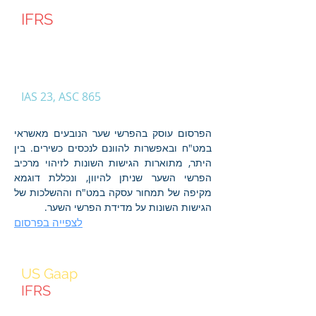
IFRS
הפרשי שער הנובעים
מאשראי במט"ח
והאפשרות להוונם
IAS 23, ASC 865
הפרסום עוסק בהפרשי שער הנובעים מאשראי
במט"ח ובאפשרות להוונם לנכסים כשירים. בין
היתר, מתוארות הגישות השונות לזיהוי מרכיב
הפרשי השער שניתן להיוון, ונכללת דוגמא
מקיפה של תמחור עסקה במט"ח וההשלכות של
הגישות השונות על מדידת הפרשי השער.
לצפייה בפרסום
US Gaap
IFRS